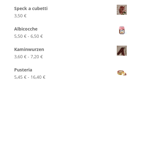
Speck a cubetti
3,50
€
Albicocche
Fascia
5,50
€
-
6,50
€
di
Kaminwurzen
prezzo:
Fascia
3,60
€
-
7,20
€
da
di
5,50 €
Pusteria
prezzo:
a
Fascia
5,45
€
-
16,40
€
da
6,50 €
di
3,60 €
prezzo:
a
da
7,20 €
5,45 €
a
16,40 €