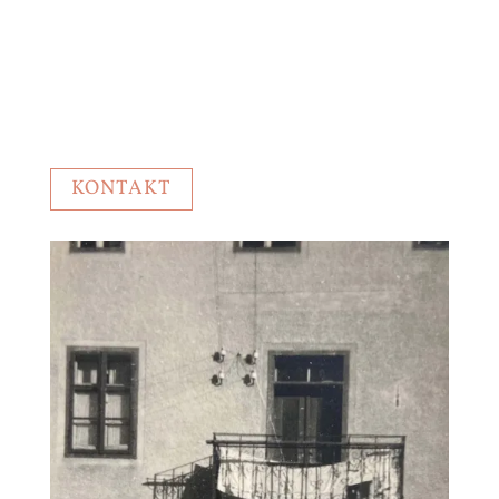
Qualität
sorgfältige Auswahl der Rohprodukte
die Verarbeitung nach traditioneller Rezeptur seit
bereits drei Generationen
KONTAKT