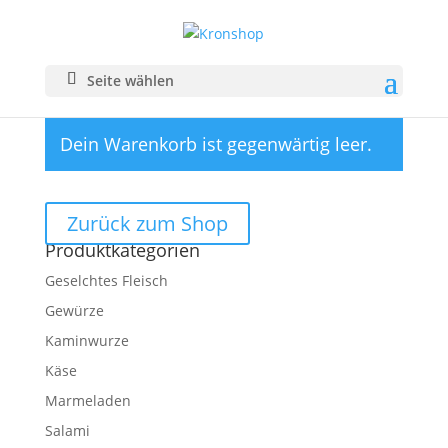
Warenkorb
Seite wählen
Dein Warenkorb ist gegenwärtig leer.
Zurück zum Shop
Produktkategorien
Geselchtes Fleisch
Gewürze
Kaminwurze
Käse
Marmeladen
Salami