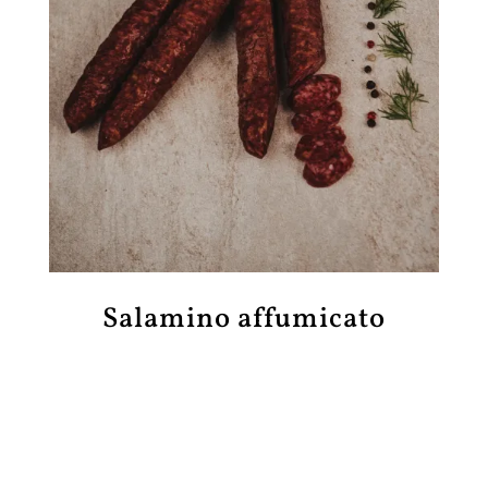
Salamino affumicato
usato manzo e
maiale di prima qualità.