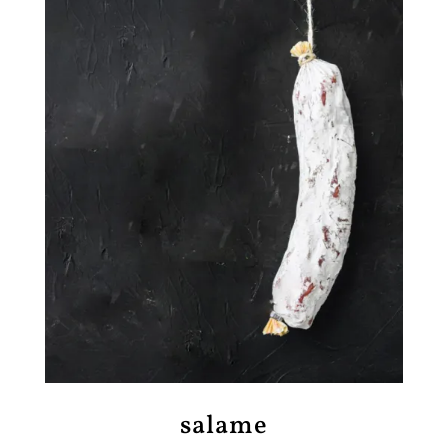
salame