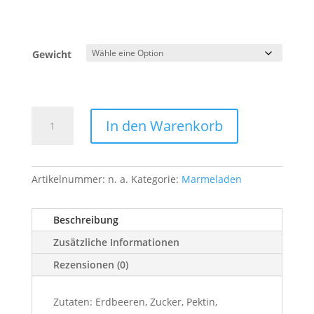
Gewicht
Erdbeer
In den Warenkorb
Marmelade
Menge
Artikelnummer:
n. a.
Kategorie:
Marmeladen
Beschreibung
Zusätzliche Informationen
Rezensionen (0)
Zutaten: Erdbeeren, Zucker, Pektin,