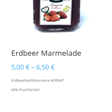
Erdbeer Marmelade
Preisspanne:
5,00
€
–
6,50
€
5,00 €
bis
Erdbeerkonfitüre extra HORVAT
6,50 €
60% Fruchtanteil