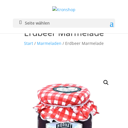
Seite wählen
Erdbeer Marmelade
Start
/
Marmeladen
/ Erdbeer Marmelade