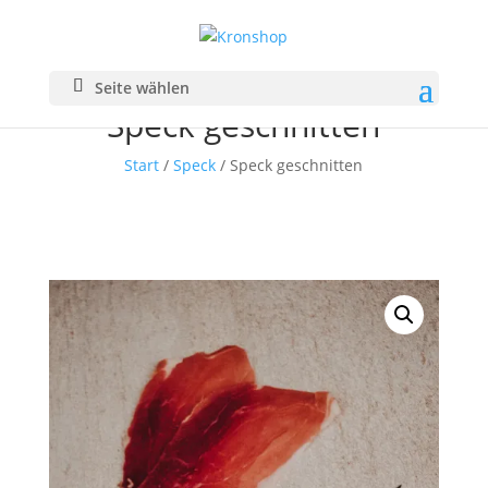
Seite wählen
Speck geschnitten
Start
/
Speck
/ Speck geschnitten