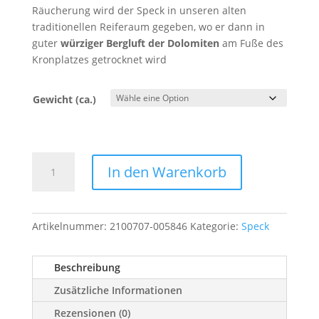
Räucherung wird der Speck in unseren alten
traditionellen Reiferaum gegeben, wo er dann in
guter
würziger Bergluft der Dolomiten
am Fuße des
Kronplatzes getrocknet wird
Gewicht (ca.)
Speck
In den Warenkorb
geschnitten
Menge
Artikelnummer:
2100707-005846
Kategorie:
Speck
Beschreibung
Zusätzliche Informationen
Rezensionen (0)