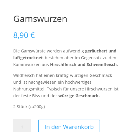
Gamswurzen
8,90
€
Die Gamswürste werden aufwendig
geräuchert und
luftgetrocknet
, bestehen aber im Gegensatz zu den
Kaminwurzen aus
Hirschfleisch und Schweinfleisch.
Wildfleisch hat einen kräftig-würzigen Geschmack
und ist nachgewiesen ein hochwertiges
Nahrungsmittel. Typisch für unsere Hirschwurzen ist
der feste Biss und der
würzige Geschmack.
2 Stück (ca200g)
Gamswurzen
In den Warenkorb
Menge