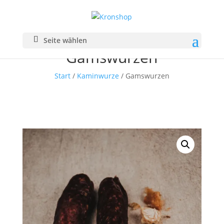
Seite wählen
Gamswurzen
Start
/
Kaminwurze
/ Gamswurzen