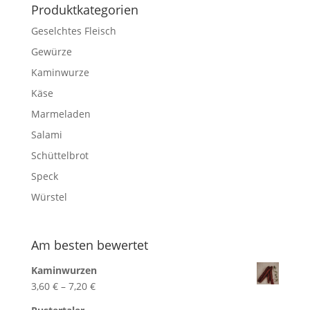
Produktkategorien
Geselchtes Fleisch
Gewürze
Kaminwurze
Käse
Marmeladen
Salami
Schüttelbrot
Speck
Würstel
Am besten bewertet
Kaminwurzen
Preisspanne:
3,60
€
–
7,20
€
3,60 €