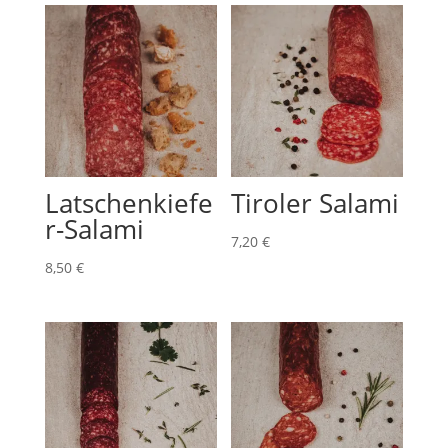
Latschenkiefe
Tiroler Salami
r-Salami
7,20
€
8,50
€