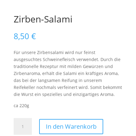
Zirben-Salami
8,50
€
Für unsere Zirbensalami wird nur feinst
ausgesuchtes Schweinefleisch verwendet. Durch die
traditionelle Rezeptur mit milden Gewürzen und
Zirbenaroma, erhält die Salami ein kräftiges Aroma,
das bei der langsamen Reifung in unserem
Reifekeller nochmals verfeinert wird. Somit bekommt
die Wurst ein spezielles und einzigartiges Aroma.
ca 220g
Zirben-
In den Warenkorb
Salami
Menge