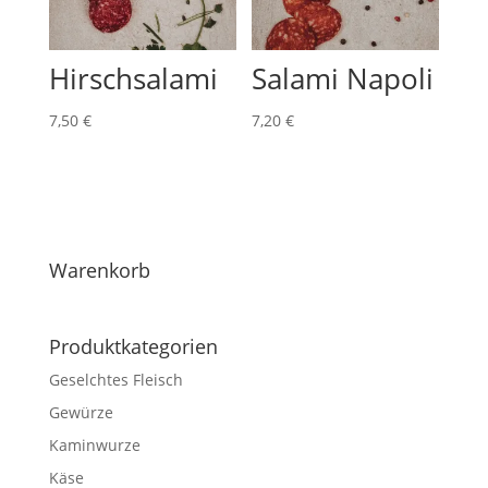
Hirschsalami
Salami Napoli
7,50
€
7,20
€
Warenkorb
Produktkategorien
Geselchtes Fleisch
Gewürze
Kaminwurze
Käse