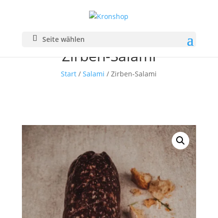
Seite wählen
Zirben-Salami
Start
/
Salami
/ Zirben-Salami