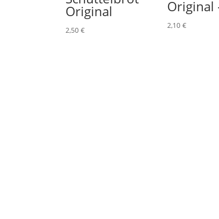
Original 
Original
2,10
€
2,50
€