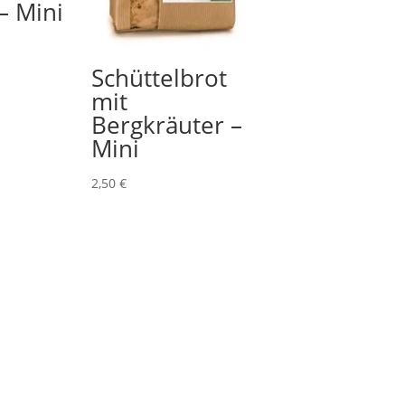
– Mini
Schüttelbrot
mit
Bergkräuter –
Mini
2,50
€