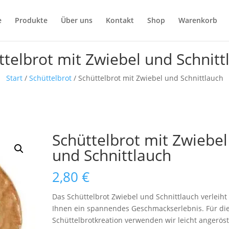
e
Produkte
Über uns
Kontakt
Shop
Warenkorb
ttelbrot mit Zwiebel und Schnitt
Start
/
Schüttelbrot
/ Schüttelbrot mit Zwiebel und Schnittlauch
Schüttelbrot mit Zwiebel
und Schnittlauch
2,80
€
Das Schüttelbrot Zwiebel und Schnittlauch verleiht
Ihnen ein spannendes Geschmackserlebnis. Für di
Schüttelbrotkreation verwenden wir leicht angeröst