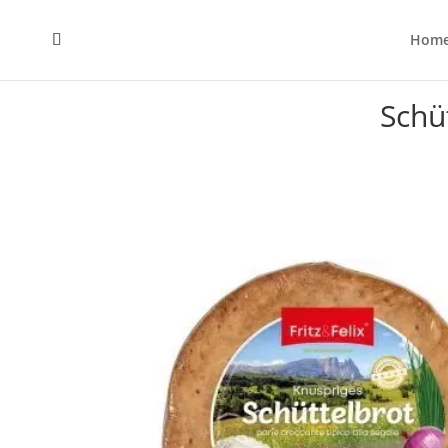
Hom
Schü