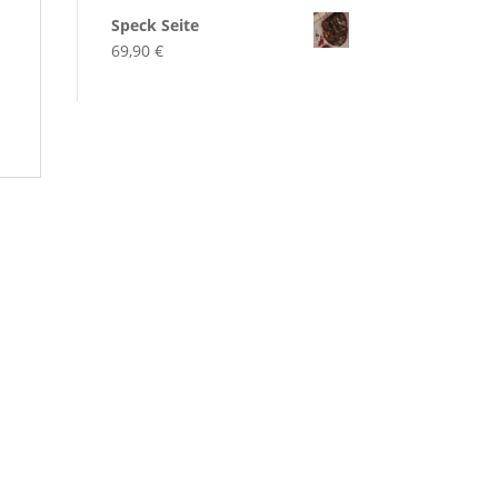
Speck Seite
69,90
€