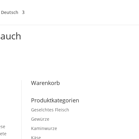
Deutsch
lauch
Warenkorb
Produktkategorien
Geselchtes Fleisch
Gewürze
ese
Kaminwurze
ete
Käse